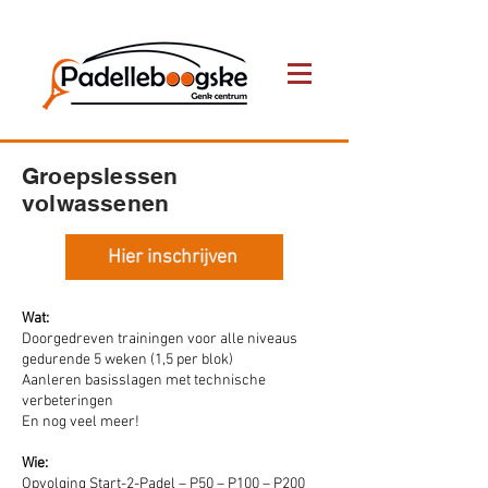
Groepslessen
volwassenen
Hier inschrijven
Wat:
Doorgedreven trainingen voor alle niveaus
gedurende 5 weken (1,5 per blok)
Aanleren basisslagen met technische
verbeteringen
En nog veel meer!
Wie:
Opvolging Start-2-Padel – P50 – P100 – P200